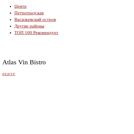
Центр
Петроградская
Васильевский остров
Другие районы
ТОП 100 Рекомендует
Atlas Vin Bistro
ЦЕНТР