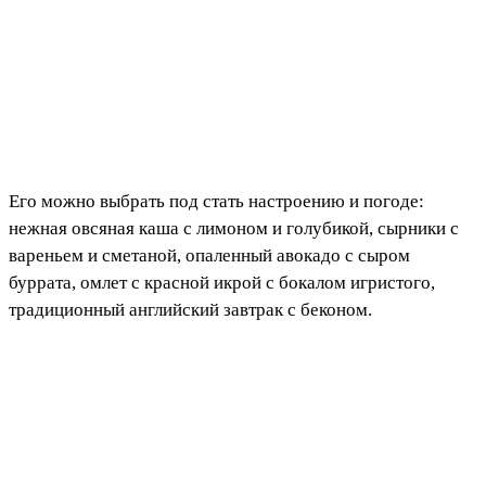
Его можно выбрать под стать настроению и погоде:
нежная овсяная каша с лимоном и голубикой, сырники с
вареньем и сметаной, опаленный авокадо с сыром
буррата, омлет с красной икрой с бокалом игристого,
традиционный английский завтрак с беконом.